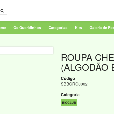
ome
Os Queridinhos
Categorias
Kits
Galeria de Fo
ROUPA CHE
(ALGODÃO 
Código
SBBCRC0002
Categoria
BIOCLUB