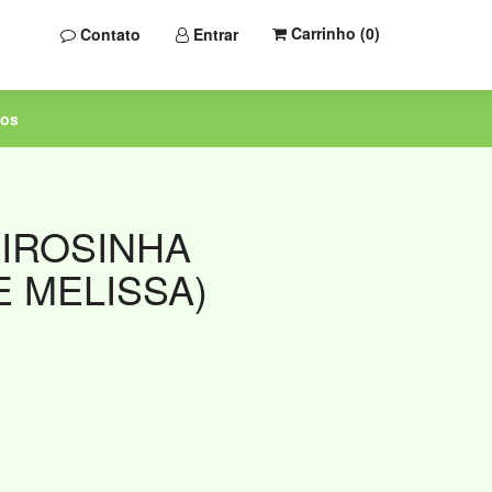
Carrinho (
0
)
Contato
Entrar
tos
IROSINHA
E MELISSA)