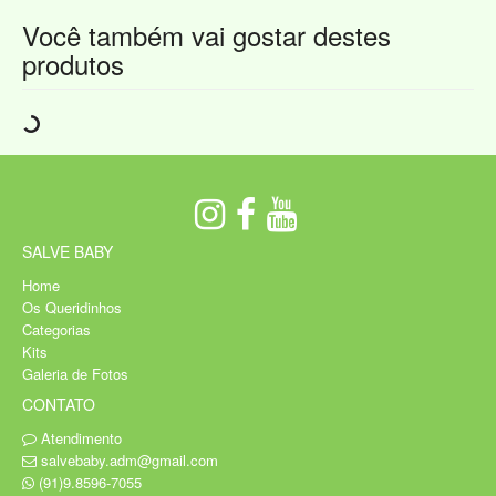
Você também vai gostar destes
produtos
SALVE BABY
Home
Os Queridinhos
Categorias
Kits
Galeria de Fotos
CONTATO
Atendimento
salvebaby.adm@gmail.com
(91)9.8596-7055