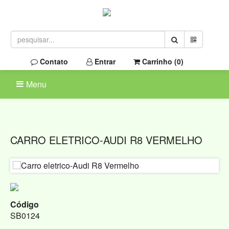
Contato
Entrar
Carrinho (
0
)
Menu
CARRO ELETRICO-AUDI R8 VERMELHO
Código
SB0124