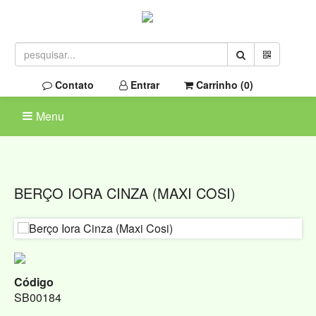
Contato
Entrar
Carrinho (
0
)
Menu
BERÇO IORA CINZA (MAXI COSI)
Código
SB00184