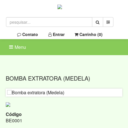
Contato
Entrar
Carrinho (
0
)
Menu
BOMBA EXTRATORA (MEDELA)
Código
BE0001