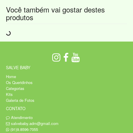
Você também vai gostar destes
produtos
SALVE BABY
Home
Os Queridinhos
Categorias
Kits
Galeria de Fotos
CONTATO
Atendimento
salvebaby.adm@gmail.com
(91)9.8596-7055